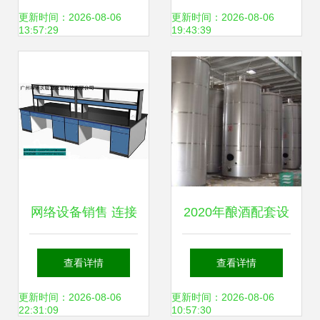
星海伟电子
设备销售的专业之
更新时间：2026-08-06
更新时间：2026-08-06
13:57:29
19:43:39
（09609.HK）登陆
选
港股引关注，网络
设备销售业务成亮
点
网络设备销售 连接
2020年酿酒配套设
数字世界的关键桥
备市场分析 价格、
查看详情
查看详情
梁
报价与批发采购指
更新时间：2026-08-06
更新时间：2026-08-06
22:31:09
10:57:30